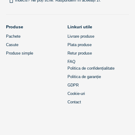
Indecis? Ne poți scrie. Răspundem în aceeași zi.
Produse
Linkuri utile
Pachete
Livrare produse
Casute
Plata produse
Produse simple
Retur produse
FAQ
Politica de confidențialitate
Politica de garanție
GDPR
Cookie-uri
Contact