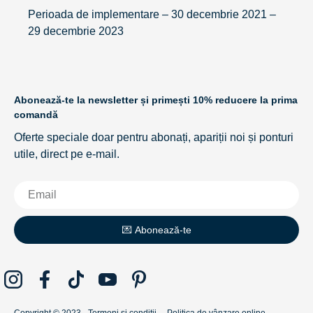
Perioada de implementare – 30 decembrie 2021 –
29 decembrie 2023
Abonează-te la newsletter și primești 10% reducere la prima
comandă
Oferte speciale doar pentru abonați, apariții noi și ponturi
utile, direct pe e-mail.
💌 Abonează-te
Copyright © 2023
Termeni și condiții
Politica de vânzare online