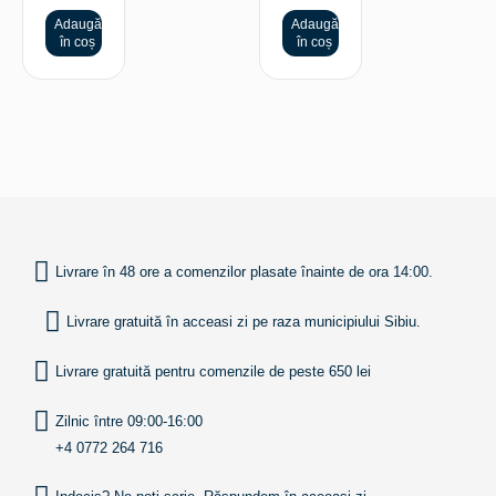
Adaugă
Adaugă
în coș
în coș
INAPOI SUS
Livrare în 48 ore a comenzilor plasate înainte de ora 14:00.
Livrare gratuită în acceasi zi pe raza municipiului Sibiu.
Livrare gratuită pentru comenzile de peste 650 lei
Zilnic între 09:00-16:00
+4 0772 264 716