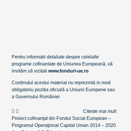
Pentru informatii detaliate despre celelalte
programe cofinantate de Uniunea Europeană, vă
invităm sã vizitati
www.fonduri-ue.ro
Continutul acestui material nu reprezintä in mod
obligatoriu pozitia oficialã a Uniunii Europene sau
a Guvernului României
Citeste mai mult
Proiect cofinanţat din Fondul Social European –
Programul Operaţional Capital Uman 2014 – 2020