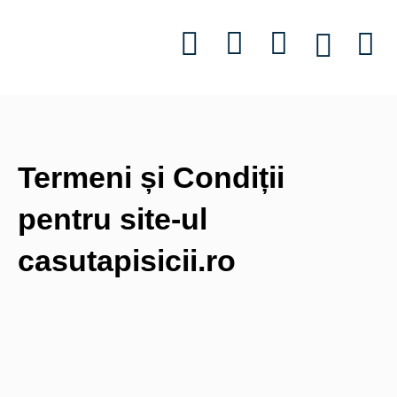
Informații utile
Povestea 
Termeni și Condiții
pentru site-ul
casutapisicii.ro