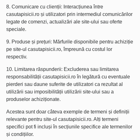
8. Comunicare cu clienții: Interacțiunea între
casutapisicii.ro și utilizatori prin intermediul comunicărilor
legate de comenzi, actualizări ale site-ului sau oferte
speciale.
9. Produse și prețuri: Mărfurile disponibile pentru achiziție
pe site-ul casutapisicii.ro, împreună cu costul lor
respectiv.
10. Limitarea răspunderii: Excluderea sau limitarea
responsabilității casutapisicii.ro în legătură cu eventuale
pierderi sau daune suferite de utilizatori ca rezultat al
utilizării sau imposibilității utilizării site-ului sau a
produselor achiziționate.
Acestea sunt doar câteva exemple de termeni și definiții
relevante pentru site-ul casutapisicii.ro. Alți termeni
specifici pot fi incluși în secțiunile specifice ale termenilor
și condițiilor.