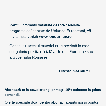
Pentru informatii detaliate despre celelalte
programe cofinantate de Uniunea Europeană, vă
invităm sã vizitati
www.fonduri-ue.ro
Continutul acestui material nu reprezintä in mod
obligatoriu pozitia oficialã a Uniunii Europene sau
a Guvernului României
Citeste mai mult
Abonează-te la newsletter și primești 10% reducere la prima
comandă
Oferte speciale doar pentru abonați, apariții noi și ponturi