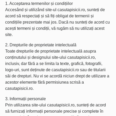
1. Acceptarea termenilor și condițiilor
Accesând și utilizând site-ul casutapisicii.ro, sunteți de
acord să respectați și să fiți obligat de termenii și
condițiile prezentate mai jos. Dacă nu sunteți de acord cu
acești termeni și condiții, vă rugăm să nu utilizați acest
site.
2. Drepturile de proprietate intelectuală
Toate drepturile de proprietate intelectuală asupra
conținutului și designului site-ului casutapisicii.ro,
inclusiv, dar fără a se limita la texte, grafică, fotografii,
logo-uri, sunt deținute de casutapisicii.ro sau de titularii
săi de drepturi. Nu vi se acordă niciun drept de utilizare a
acestor elemente fără permisiunea scrisă a
casutapisicii.ro.
3. Informații personale
Prin utilizarea site-ului casutapisicii.ro, sunteți de acord
să furnizați informații personale precise și complete în