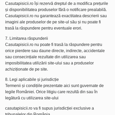
Casutapisicii.ro își rezervă dreptul de a modifica prețurile
și disponibilitatea produselor fără o notificare prealabilă.
Casutapisicii.ro nu garantează exactitatea descrierii sau
imagini ale produselor de pe site-ul său și nu poate fi
trasă la răspundere pentru eventuale erori.
7. Limitarea răspunderii
Casutapisicii.ro nu poate fi trasă la răspundere pentru
orice pierdere sau daune directe, indirecte, accidentale
sau consecințiale rezultate din utilizarea sau
imposibilitatea utilizării site-ului sau a produselor
achiziționate de pe site.
8. Legi aplicabile și jurisdicție
Termenii și condițiile prezentate aici sunt guvernate de
legile României. Orice litigiu care rezultă din sau în
legătură cu utilizarea site-ului
casutapisicii.ro va fi supus jurisdicției exclusive a
tribunalelor din România.