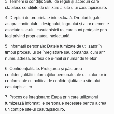
3. Termeni și condiții: Setul de reguli și acorduri care
stabilesc condițiile de utilizare a site-ului casutapisicii.ro.
4. Drepturi de proprietate intelectuală: Drepturi legale
asupra conținutului, designului, logo-ului și altor elemente
asociate site-ului casutapisicii.ro, care sunt protejate prin
legi privind proprietatea intelectuală.
5. Informații personale: Datele furnizate de utilizator în
timpul procesului de înregistrare sau comandă, cum ar fi
nume, adresă, adresă de e-mail și număr de telefon.
6. Confidențialitate: Protejarea și păstrarea
confidențialității informațiilor personale ale utilizatorilor în
conformitate cu politica de confidențialitate a site-ului
casutapisicii.ro.
7. Proces de înregistrare: Etapa prin care utilizatorul
furnizează informațiile personale necesare pentru a crea
un cont pe site-ul casutapisicii.ro.