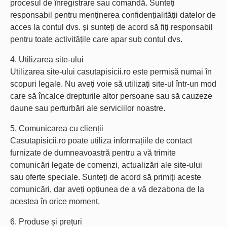
procesul de înregistrare sau comandă. Sunteți
responsabil pentru menținerea confidențialității datelor de
acces la contul dvs. și sunteți de acord să fiți responsabil
pentru toate activitățile care apar sub contul dvs.
4. Utilizarea site-ului
Utilizarea site-ului casutapisicii.ro este permisă numai în
scopuri legale. Nu aveți voie să utilizați site-ul într-un mod
care să încalce drepturile altor persoane sau să cauzeze
daune sau perturbări ale serviciilor noastre.
5. Comunicarea cu clienții
Casutapisicii.ro poate utiliza informațiile de contact
furnizate de dumneavoastră pentru a vă trimite
comunicări legate de comenzi, actualizări ale site-ului
sau oferte speciale. Sunteți de acord să primiți aceste
comunicări, dar aveți opțiunea de a vă dezabona de la
acestea în orice moment.
6. Produse și prețuri