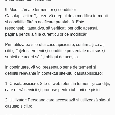
9. Modificări ale termenilor și condițiilor
Casutapisicii.ro își rezervă dreptul de a modifica termenii
și condițiile fără o notificare prealabilă. Este
responsabilitatea dvs. să verificați periodic această
pagină pentru a fi la curent cu orice modificări.
Prin utilizarea site-ului casutapisicii.ro, confirmați că ați
citit și înțeles termenii și condițiile prezentate mai sus și
sunteți de acord să fiți obligat de aceștia.
În continuare, vă voi prezenta o serie de termeni și
definiții relevante în contextul site-ului casutapisicii.ro:
1. Casutapisicii.ro: Site-ul web referit în termeni și condiții,
care oferă servicii și produse pentru iubitorii de pisici.
2. Utilizator: Persoana care accesează și utilizează site-ul
casutapisicii.ro.