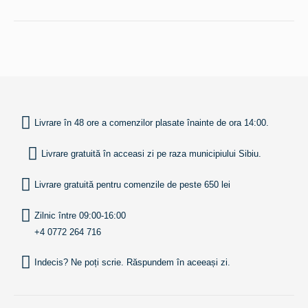
INAPOI SUS
Livrare în 48 ore a comenzilor plasate înainte de ora 14:00.
Livrare gratuită în acceasi zi pe raza municipiului Sibiu.
Livrare gratuită pentru comenzile de peste 650 lei
Zilnic între 09:00-16:00
+4 0772 264 716
Indecis? Ne poți scrie. Răspundem în aceeași zi.