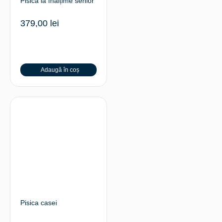
Pisica la înălțime senior
379,00
lei
Adaugă în coș
Pisica casei