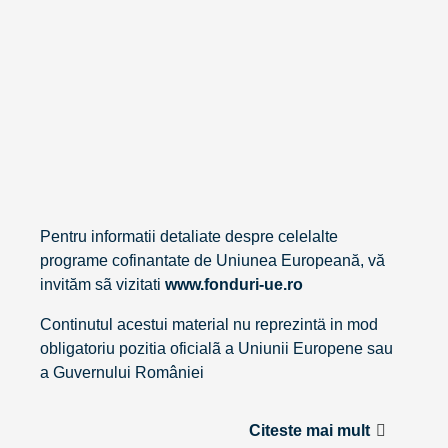
Pentru informatii detaliate despre celelalte
programe cofinantate de Uniunea Europeană, vă
invităm sã vizitati
www.fonduri-ue.ro
Continutul acestui material nu reprezintä in mod
obligatoriu pozitia oficialã a Uniunii Europene sau
a Guvernului României
Citeste mai mult