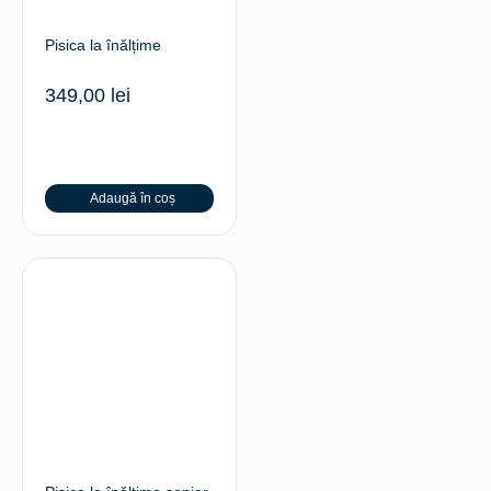
Pisica la înălțime
349,00
lei
Adaugă în coș