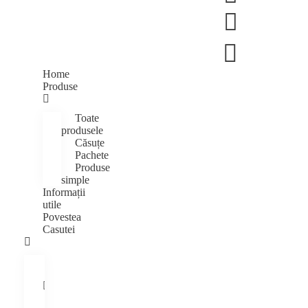
Home
Produse
Toate
produsele
Căsuțe
Pachete
Produse
simple
Informații
utile
Povestea
Casutei
Home
Produse
Toate