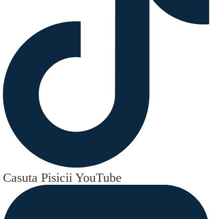
Casuta Pisicii YouTube