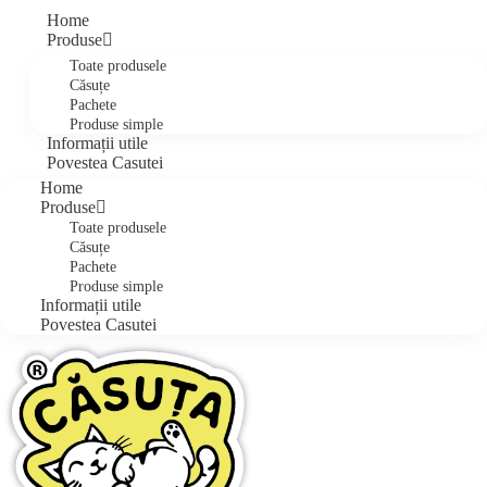
Home
Produse
Toate produsele
Căsuțe
Pachete
Produse simple
Informații utile
Povestea Casutei
Home
Produse
Toate produsele
Căsuțe
Pachete
Produse simple
Informații utile
Povestea Casutei