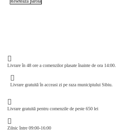
Reseteaza parola
INAPOI SUS
Livrare în 48 ore a comenzilor plasate înainte de ora 14:00.
Livrare gratuită în acceasi zi pe raza municipiului Sibiu.
Livrare gratuită pentru comenzile de peste 650 lei
Zilnic între 09:00-16:00