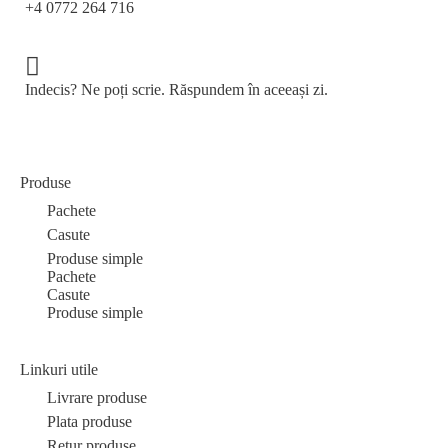
+4 0772 264 716
Indecis? Ne poți scrie. Răspundem în aceeași zi.
Produse
Pachete
Casute
Produse simple
Pachete
Casute
Produse simple
Linkuri utile
Livrare produse
Plata produse
Retur produse