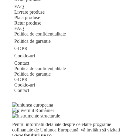
FAQ
Livrare produse
Plata produse
Retur produse
FAQ
Politica de confidențialitate
Politica de garanție
GDPR
Cookie-uri
Contact
Politica de confidențialitate
Politica de garanție
GDPR
Cookie-uri
Contact
Pentru informatii detaliate despre celelalte programe
cofinantate de Uniunea Europeană, vă invităm sã vizitati
www.fonduri-ue.ro