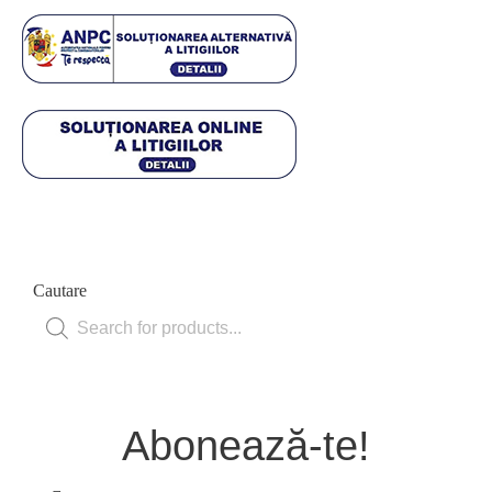
Cautare
Products
search
Abonează-te!