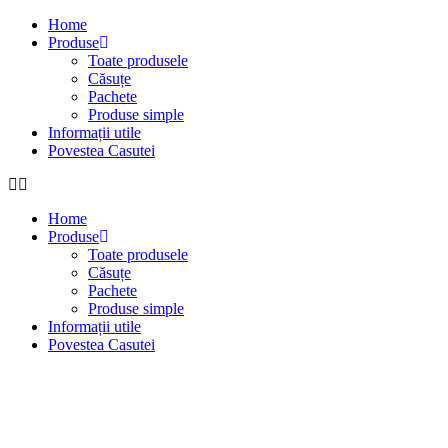
Home
Produse
Toate produsele
Căsuțe
Pachete
Produse simple
Informații utile
Povestea Casutei
Home
Produse
Toate produsele
Căsuțe
Pachete
Produse simple
Informații utile
Povestea Casutei