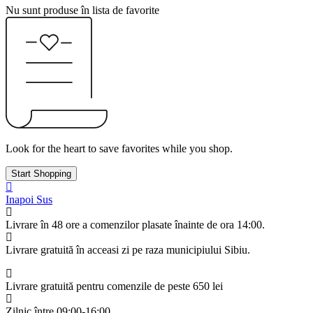
Nu sunt produse în lista de favorite
Look for the heart to save favorites while you shop.
Start Shopping
Inapoi Sus
Livrare în 48 ore a comenzilor plasate înainte de ora 14:00.
Livrare gratuită în acceasi zi pe raza municipiului Sibiu.
Livrare gratuită pentru comenzile de peste 650 lei
Zilnic între 09:00-16:00