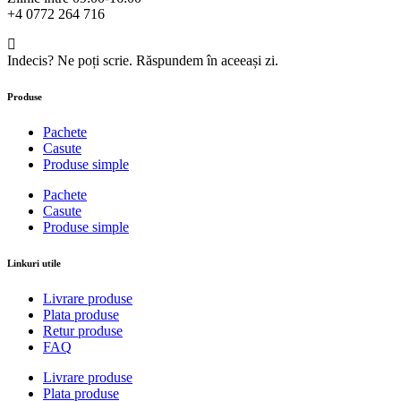
+4 0772 264 716
Indecis? Ne poți scrie. Răspundem în aceeași zi.
Produse
Pachete
Casute
Produse simple
Pachete
Casute
Produse simple
Linkuri utile
Livrare produse
Plata produse
Retur produse
FAQ
Livrare produse
Plata produse