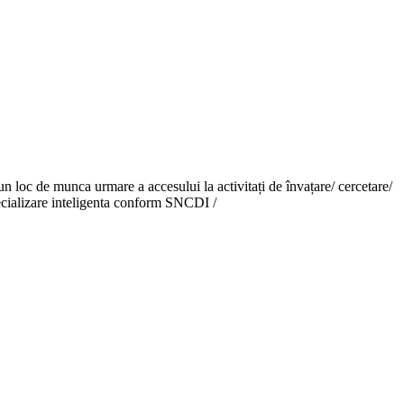
un loc de munca urmare a accesului la activitați de învațare/ cercetare/
ecializare inteligenta conform SNCDI /