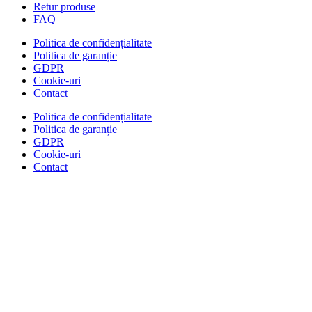
Retur produse
FAQ
Politica de confidențialitate
Politica de garanție
GDPR
Cookie-uri
Contact
Politica de confidențialitate
Politica de garanție
GDPR
Cookie-uri
Contact