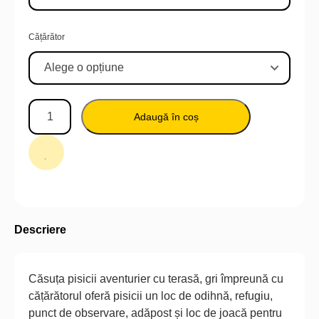
Cățărător
Adaugă în coș
Descriere
Căsuța pisicii aventurier cu terasă, gri împreună cu
cățărătorul oferă pisicii un loc de odihnă, refugiu,
punct de observare, adăpost și loc de joacă pentru