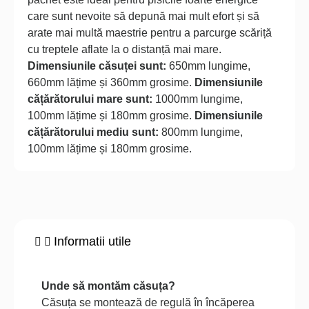
care sunt nevoite să depună mai mult efort și să
arate mai multă maestrie pentru a parcurge scăriță
cu treptele aflate la o distanță mai mare.
Dimensiunile căsuței sunt:
650mm lungime,
660mm lățime și 360mm grosime.
Dimensiunile
cățărătorului mare sunt:
1000mm lungime,
100mm lățime și 180mm grosime.
Dimensiunile
cățărătorului mediu sunt:
800mm lungime,
100mm lățime și 180mm grosime.
Informatii utile
Unde să montăm căsuța?
Căsuța se montează de regulă în încăperea