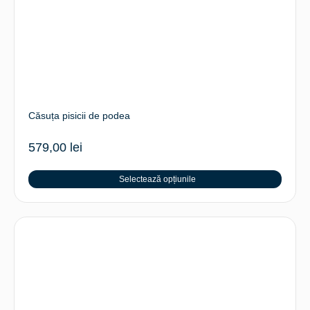
Căsuța pisicii de podea
579,00
lei
Selectează opțiunile