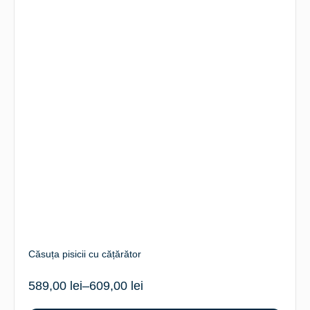
Căsuța pisicii cu cățărător
589,00
lei
–
609,00
lei