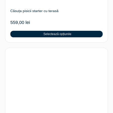
Căsuța pisicii starter cu terasă
559,00
lei
Selectează opțiunile