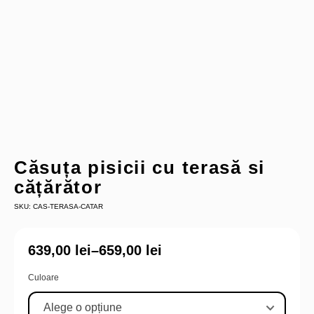
Căsuța pisicii cu terasă si
cățărător
SKU: CAS-TERASA-CATAR
639,00
lei
–
659,00
lei
Culoare