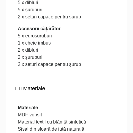
5 x dibluri
5 x șuruburi
2 x seturi capace pentru șurub
Accesorii cățărător
5 x euroșuruburi
1 x cheie imbus
2 x dibluri
2 x șuruburi
2 x seturi capace pentru șurub
Materiale
Materiale
MDF vopsit
Material textil cu blăniță sintetică
Sisal din sfoară de iută naturală