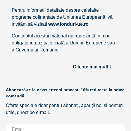
Pentru informatii detaliate despre celelalte
programe cofinantate de Uniunea Europeană, vă
invităm sã vizitati
www.fonduri-ue.ro
Continutul acestui material nu reprezintä in mod
obligatoriu pozitia oficialã a Uniunii Europene sau
a Guvernului României
Citeste mai mult
Abonează-te la newsletter și primești 10% reducere la prima
comandă
Oferte speciale doar pentru abonați, apariții noi și ponturi
utile, direct pe e-mail.