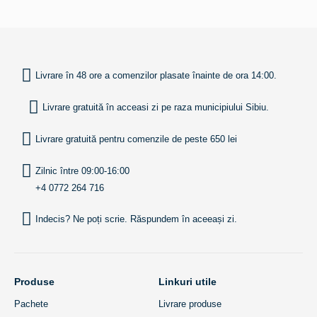
INAPOI SUS
Livrare în 48 ore a comenzilor plasate înainte de ora 14:00.
Livrare gratuită în acceasi zi pe raza municipiului Sibiu.
Livrare gratuită pentru comenzile de peste 650 lei
Zilnic între 09:00-16:00
+4 0772 264 716
Indecis? Ne poți scrie. Răspundem în aceeași zi.
Produse
Linkuri utile
Pachete
Livrare produse