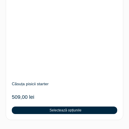
Căsuța pisicii starter
509,00
lei
Selectează opțiunile