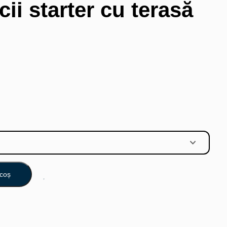
cii starter cu terasă
coș