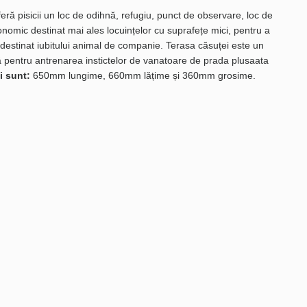
oferă pisicii un loc de odihnă, refugiu, punct de observare, loc de
nomic destinat mai ales locuințelor cu suprafețe mici, pentru a
 destinat iubitului animal de companie. Terasa căsuței este un
că pentru antrenarea instictelor de vanatoare de prada plusaata
i sunt:
650mm lungime, 660mm lățime și 360mm grosime.