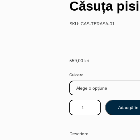
Căsuța pisi
SKU: CAS-TERASA-01
559,00
lei
Culoare
Adaugă în 
Descriere