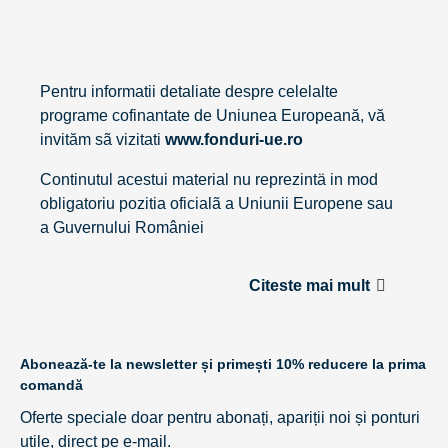
Pentru informatii detaliate despre celelalte
programe cofinantate de Uniunea Europeană, vă
invităm sã vizitati
www.fonduri-ue.ro
Continutul acestui material nu reprezintä in mod
obligatoriu pozitia oficialã a Uniunii Europene sau
a Guvernului României
Citeste mai mult
Abonează-te la newsletter și primești 10% reducere la prima
comandă
Oferte speciale doar pentru abonați, apariții noi și ponturi
utile, direct pe e-mail.