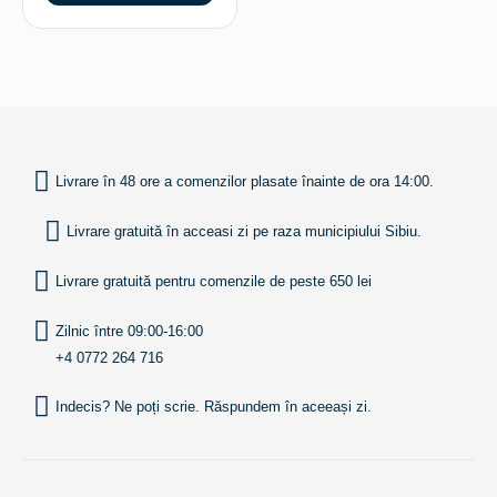
INAPOI SUS
Livrare în 48 ore a comenzilor plasate înainte de ora 14:00.
Livrare gratuită în acceasi zi pe raza municipiului Sibiu.
Livrare gratuită pentru comenzile de peste 650 lei
Zilnic între 09:00-16:00
+4 0772 264 716
Indecis? Ne poți scrie. Răspundem în aceeași zi.