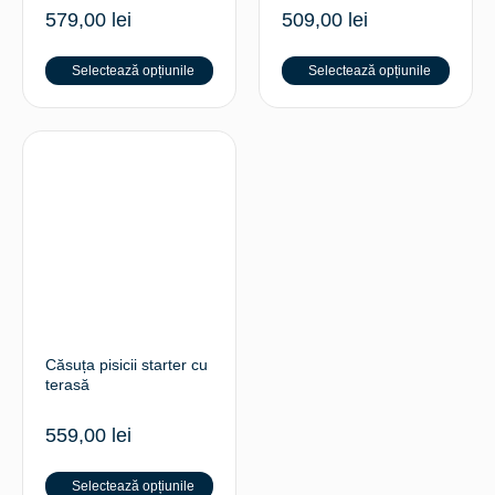
579,00
lei
509,00
lei
Selectează opțiunile
Selectează opțiunile
Căsuța pisicii starter cu
terasă
559,00
lei
Selectează opțiunile