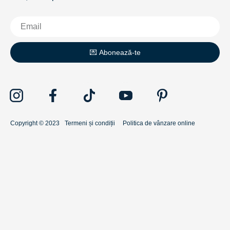
💌 Abonează-te
Copyright © 2023
Termeni și condiții
Politica de vânzare online